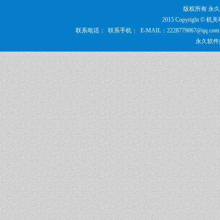
版权所有 永
2015 Copyrigh
联系电话： 联系手机： E-MAIL：2228779067@q
永久软件