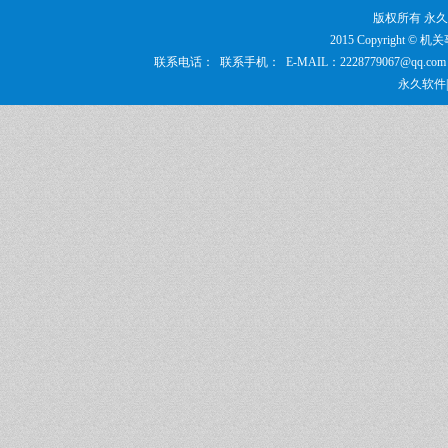
版权所有 永
2015 Copyrigh
联系电话： 联系手机： E-MAIL：2228779067@q
永久软件